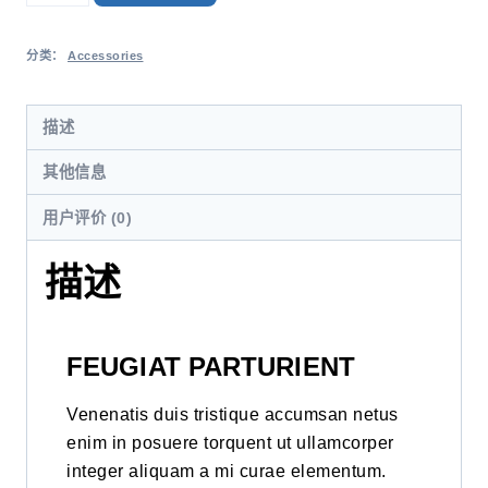
分类：
Accessories
描述
其他信息
用户评价 (0)
描述
FEUGIAT PARTURIENT
Venenatis duis tristique accumsan netus
enim in posuere torquent ut ullamcorper
integer aliquam a mi curae elementum.