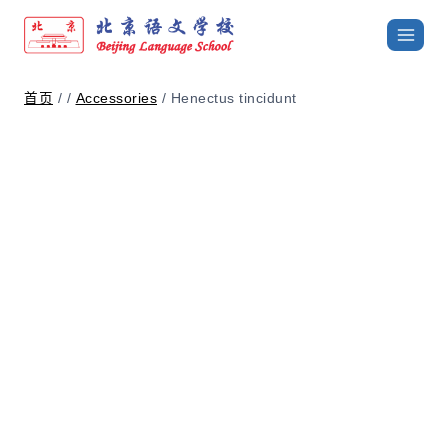
首页
/
/
Accessories
/
Henectus tincidunt